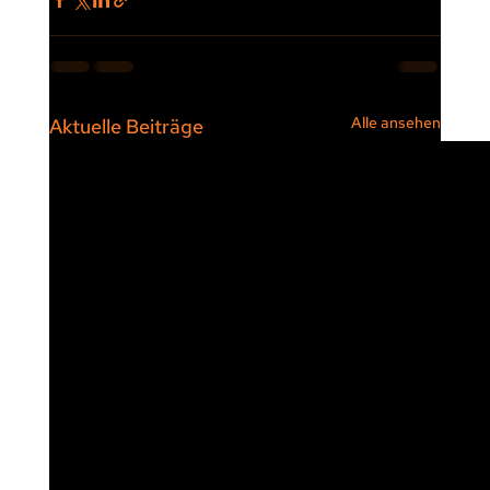
Alle ansehen
Aktuelle Beiträge