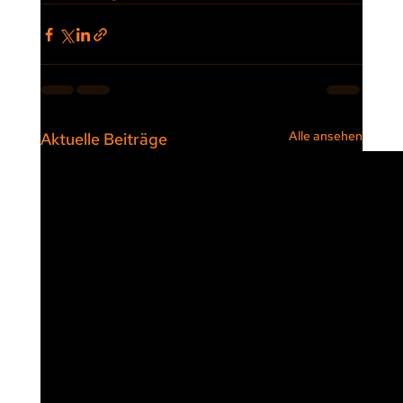
Alle ansehen
Aktuelle Beiträge