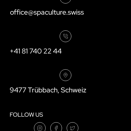
office@spaculture.swiss
+41 81 740 22 44
9477 Trübbach, Schweiz
FOLLOW US